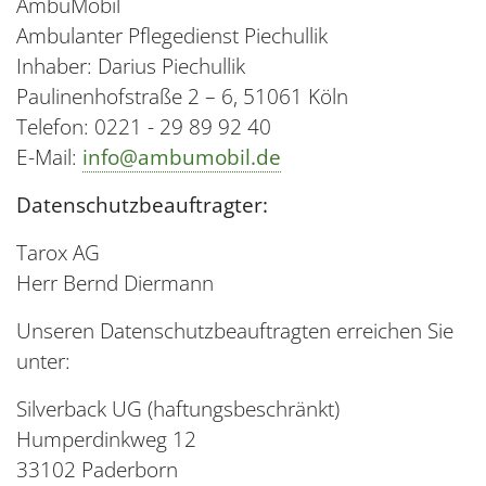
AmbuMobil
Ambulanter Pflegedienst Piechullik
Inhaber: Darius Piechullik
Paulinenhofstraße 2 – 6, 51061 Köln
Telefon: 0221 - 29 89 92 40
E-Mail:
info@ambumobil.de
Datenschutzbeauftragter:
Tarox AG
Herr Bernd Diermann
Unseren Datenschutzbeauftragten erreichen Sie
unter:
Silverback UG (haftungsbeschränkt)
Humperdinkweg 12
33102 Paderborn