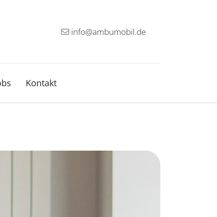
info@ambumobil.de
obs
Kontakt