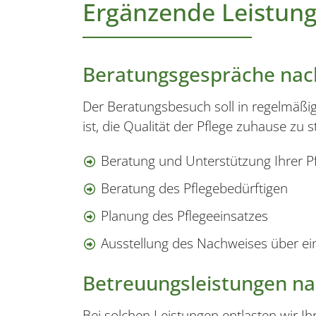
Ergänzende Leistun
Beratungsgespräche nach
Der Beratungsbesuch soll in regelmäßig
ist, die Qualität der Pflege zuhause zu 
Beratung und Unterstützung Ihrer P
Beratung des Pflegebedürftigen
Planung des Pflegeeinsatzes
Ausstellung des Nachweises über ei
Betreuungsleistungen na
Bei solchen Leistungen entlasten wir I