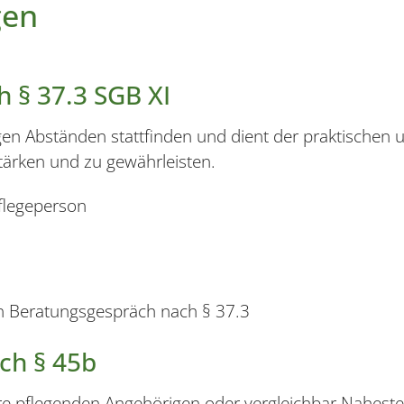
gen
 § 37.3 SGB XI
en Abständen stattfinden und dient der praktischen u
stärken und zu gewährleisten.
flegeperson
n Beratungsgespräch nach § 37.3
ch § 45b
hre pflegenden Angehörigen oder vergleichbar Naheste