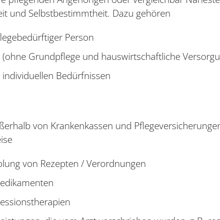
keit und Selbstbestimmtheit. Dazu gehören
flegebedürftiger Person
 (ohne Grundpflege und hauswirtschaftliche Versorgu
individuellen Bedürfnissen
erhalb von Krankenkassen und Pflegeversicherungen 
ise
lung von Rezepten / Verordnungen
Medikamenten
ressionstherapien