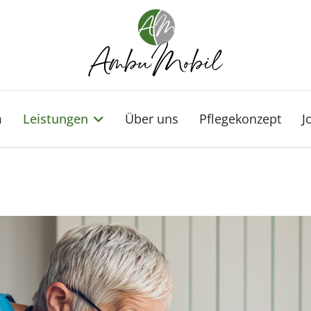
m
Leistungen
Über uns
Pflegekonzept
J