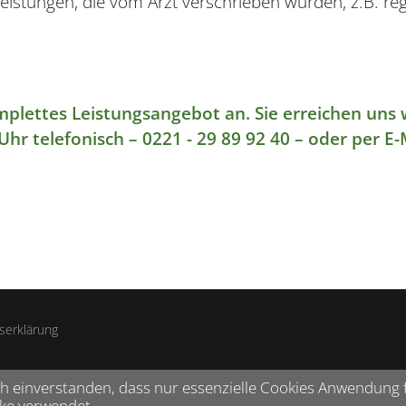
Leistungen, die vom Arzt verschrieben wurden, z.B. r
omplettes Leistungsangebot an. Sie erreichen un
Uhr telefonisch – 0221 - 29 89 92 40 – oder per E-
tserklärung
 einverstanden, dass nur essenzielle Cookies Anwendung fi
rke verwendet.