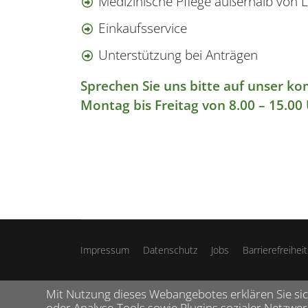
Medizinische Pflege außerhalb von 
Einkaufsservice
Unterstützung bei Anträgen
Sprechen Sie uns bitte auf unser k
Montag bis Freitag von 8.00 – 15.00 
Impressum
Datenschutz
Jobs
Barrierefreihei
Mit Nutzung dieses Webangebotes erklären Sie sich
oder Analyse-Tools sowie Plugins sozialer Netzwe