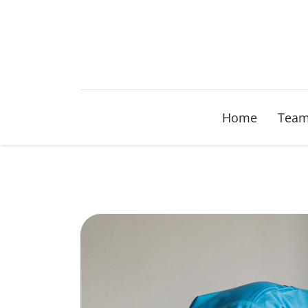
Home
Tea