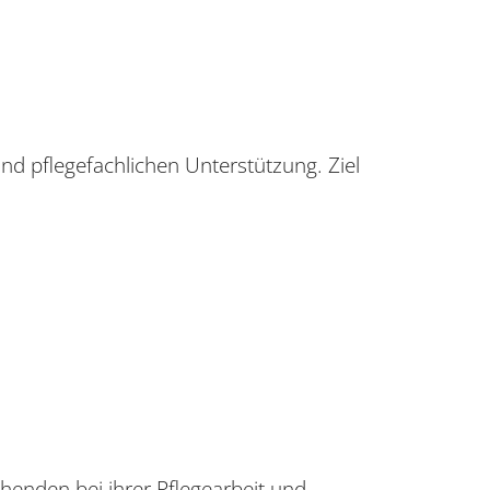
nd pflegefachlichen Unterstützung. Ziel
henden bei ihrer Pflegearbeit und