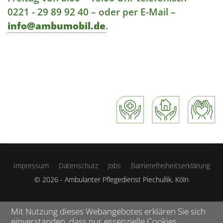
0221 - 29 89 92 40 – oder per E-Mail –
info@ambumobil.de
.
Impressum
Datenschutz
Jobs
Barrierefreiheitserklärung
© 2026 - Ambulanter Pflegedienst Piechullik, Köln
Mit Nutzung dieses Webangebotes erklären Sie sich
einverstanden, dass nur essenzielle Cookies